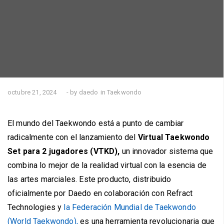
octubre 21, 2024
- by daedo
in
Taekwondo
El mundo del Taekwondo está a punto de cambiar
radicalmente con el lanzamiento del
Virtual Taekwondo
Set para 2 jugadores (VTKD),
un innovador sistema que
combina lo mejor de la realidad virtual con la esencia de
las artes marciales. Este producto,
distribuido
oficialmente por Daedo
en colaboración con Refract
Technologies y
la Federación Mundial de Taekwondo
(World Taekwondo)
,
es una herramienta revolucionaria que